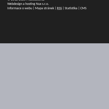
Webdesign a hosting Nux s.r.o.
Informace o webu
|
Mapa stránek
|
RSS
|
Statistika
|
CMS