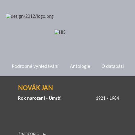
Podrobné vyhledávání
Antologie
O databázi
NOVÁK JAN
Rok narození - Úmrtí:
1921 - 1984
ŽIVOTOPIS