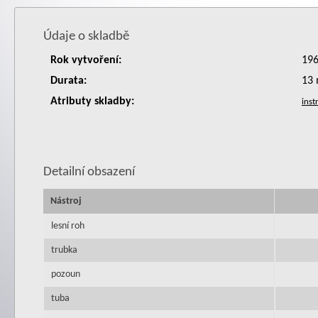
Údaje o skladbě
Rok vytvoření:
19
Durata:
13 
Atributy skladby:
Detailní obsazení
Nástroj
lesní roh
trubka
pozoun
tuba