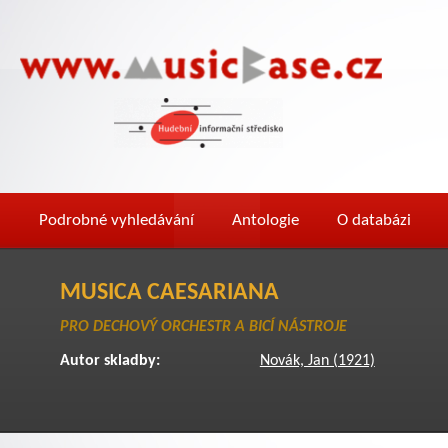
Podrobné vyhledávání
Antologie
O databázi
MUSICA CAESARIANA
PRO DECHOVÝ ORCHESTR A BICÍ NÁSTROJE
Autor skladby:
Novák, Jan (1921)