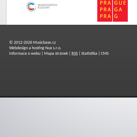
© 2012-2026 Musicbase.cz
Webdesign a hosting Nux s.r.o.
Informace o webu
|
Mapa stránek
|
RSS
|
Statistika
|
CMS