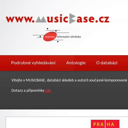
Podrobné vyhledávání
Antologie
O databázi
Vítejte v MUSICBASE, databázi skladeb a autorů současné komponované h
Dotazy a připomínky
zde