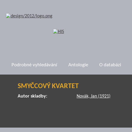
Podrobné vyhledávání
Antologie
O databázi
SMYČCOVÝ KVARTET
Autor skladby:
Novák, Jan (1921)