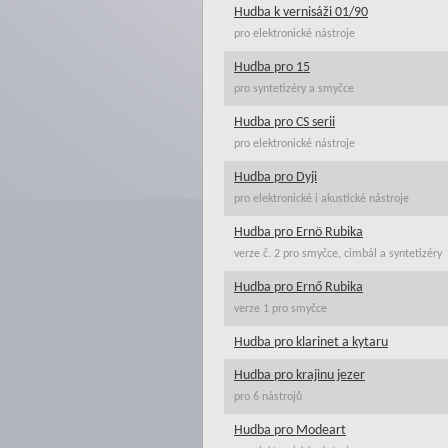
Hudba k vernisáži 01/90
pro elektronické nástroje
Hudba pro 15
pro syntetizéry a smyčce
Hudba pro CS serii
pro elektronické nástroje
Hudba pro Dyji
pro elektronické i akustické nástroje
Hudba pro Ernö Rubika
verze č. 2 pro smyčce, cimbál a syntetizéry
Hudba pro Ernő Rubika
verze 1 pro smyčce
Hudba pro klarinet a kytaru
Hudba pro krajinu jezer
pro 6 nástrojů
Hudba pro Modeart