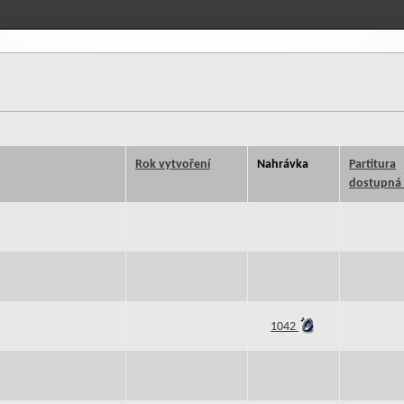
Rok vytvoření
Nahrávka
Partitura
dostupná 
1042