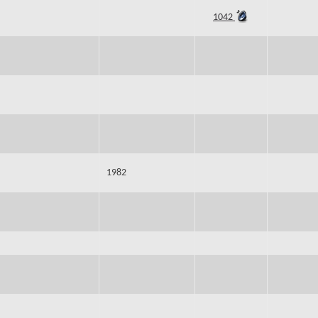
1042
1982