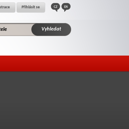
strace
Přihlásit se