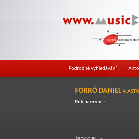
Podrobné vyhledávání
Anto
FORRÓ DANIEL
VLASTN
Rok narození :