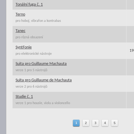
Tonální fuga č. 1
Terno
pro hoboj, vibrafon a kontrabas
Tanec
pro různá obsazení
SyntFonie
19
pro elektronické nástroje
Suita pro Guillaume Machauta
verze 1 pro 5 nástrojů
Suita pro Guillaume de Machauta
verze 2 pro 6 nástrojů
Studie č. 1
verze 1 pro housle, violu a violoncello
1
2
3
4
5