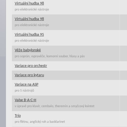
Virtuální hudba 98
pro elektronické nástroje
Virtuální hudba 98
pro elektronické nástroje
Virtuální hudba 95
pro elektronické nástroje
Věže babylonské
pro soprán, vypravěče, komorní soubor, hlasy a pás
Variace pro orchestr
Variace pro kytaru
Variace na ASP
pro 5 nástrojů
Valse B-A-C-H
v úpravě pro klavír, cembalo, theremin a smyčcový kvintet
Trio
pro flétnu, anglický roh a basklarinet