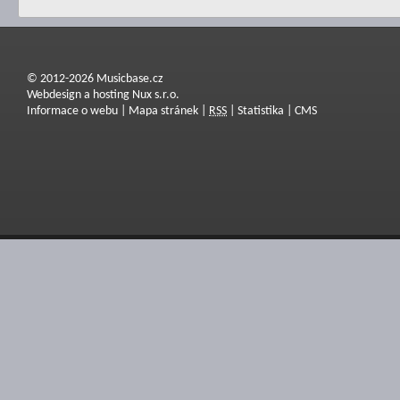
© 2012-2026 Musicbase.cz
Webdesign a hosting Nux s.r.o.
Informace o webu
|
Mapa stránek
|
RSS
|
Statistika
|
CMS