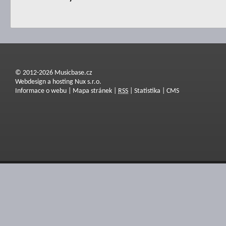
© 2012-2026 Musicbase.cz
Webdesign a hosting Nux s.r.o.
Informace o webu
|
Mapa stránek
|
RSS
|
Statistika
|
CMS