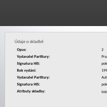
Údaje o skladbě
Opus:
2
Vydavatel Partitury:
Pra
Signatura HIS:
po
Rok vydání:
19
Vydavatel Partitury:
Aut
Signatura HIS:
po
Atributy skladby: