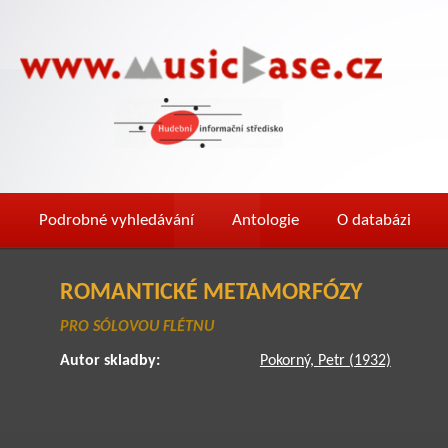
Podrobné vyhledávání
Antologie
O databázi
ROMANTICKÉ METAMORFÓZY
PRO SÓLOVOU FLÉTNU
Autor skladby:
Pokorný, Petr (1932)