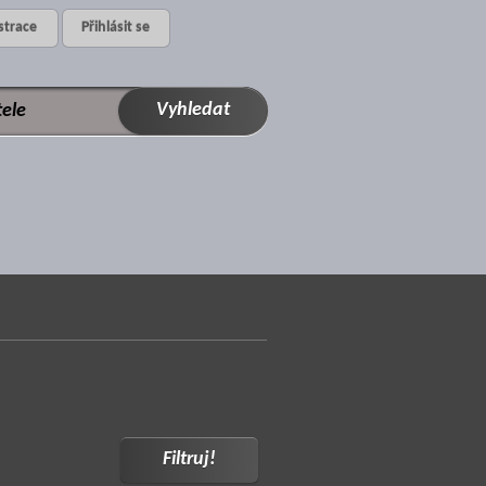
strace
Přihlásit se