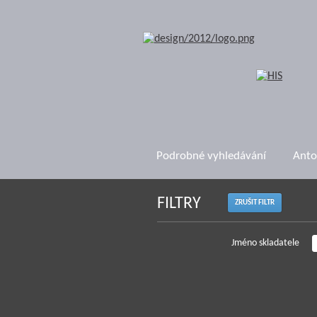
Podrobné vyhledávání
Anto
FILTRY
ZRUŠIT FILTR
Jméno skladatele