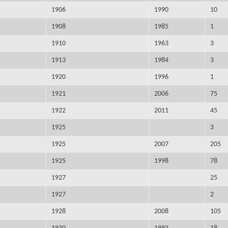
1906
1990
10
1908
1985
1
1910
1963
3
1913
1984
3
1920
1996
1
1921
2006
75
1922
2011
45
1925
3
1925
2007
205
1925
1998
78
1927
25
1927
2
1928
2008
105