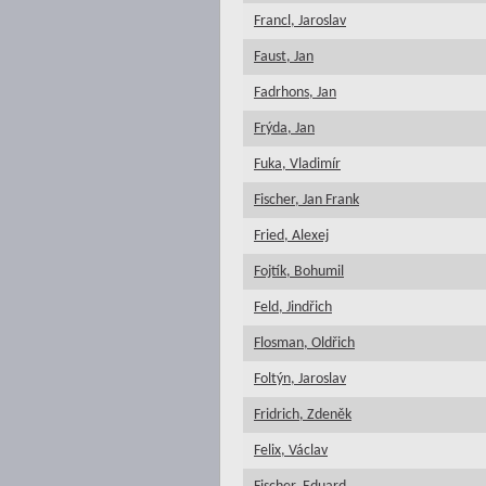
Francl, Jaroslav
Faust, Jan
Fadrhons, Jan
Frýda, Jan
Fuka, Vladimír
Fischer, Jan Frank
Fried, Alexej
Fojtík, Bohumil
Feld, Jindřich
Flosman, Oldřich
Foltýn, Jaroslav
Fridrich, Zdeněk
Felix, Václav