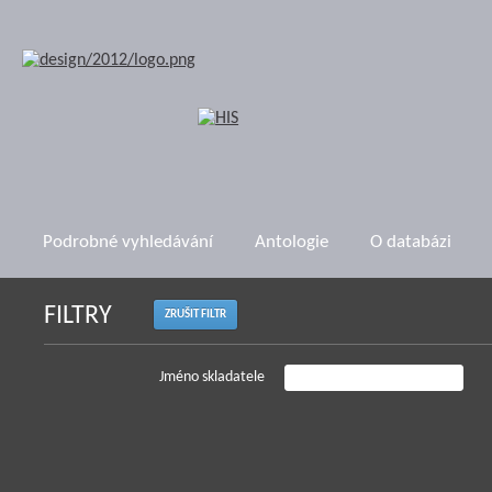
Podrobné vyhledávání
Antologie
O databázi
FILTRY
ZRUŠIT FILTR
Jméno skladatele