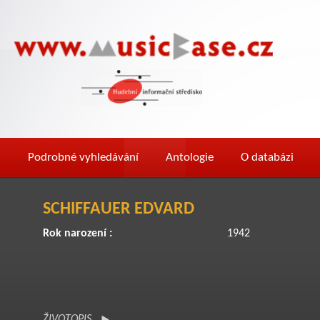
Podrobné vyhledávání
Antologie
O databázi
SCHIFFAUER EDVARD
Rok narození :
1942
ŽIVOTOPIS