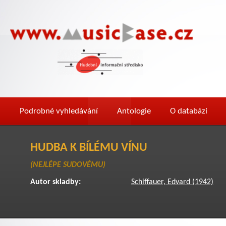
Podrobné vyhledávání
Antologie
O databázi
HUDBA K BÍLÉMU VÍNU
(NEJLÉPE SUDOVÉMU)
Autor skladby:
Schiffauer, Edvard (1942)