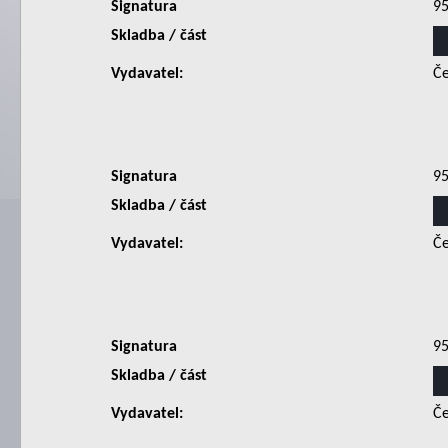
Signatura
9
Skladba / část
Vydavatel:
Če
Signatura
9
Skladba / část
Vydavatel:
Če
Signatura
9
Skladba / část
Vydavatel:
Če