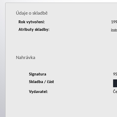
Údaje o skladbě
Rok vytvoření:
19
Atributy skladby:
Nahrávka
Signatura
9
Skladba / část
Vydavatel:
Če