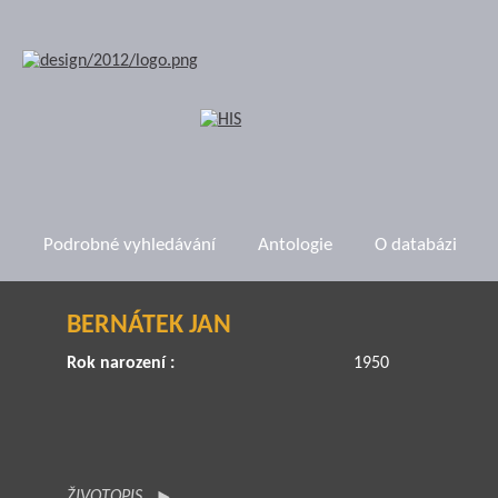
Podrobné vyhledávání
Antologie
O databázi
BERNÁTEK JAN
Rok narození :
1950
ŽIVOTOPIS