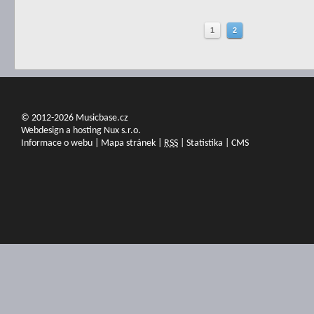
1
2
© 2012-2026 Musicbase.cz
Webdesign a hosting Nux s.r.o.
Informace o webu
|
Mapa stránek
|
RSS
|
Statistika
|
CMS