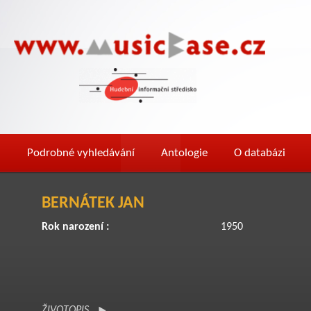
Podrobné vyhledávání
Antologie
O databázi
BERNÁTEK JAN
Rok narození :
1950
ŽIVOTOPIS