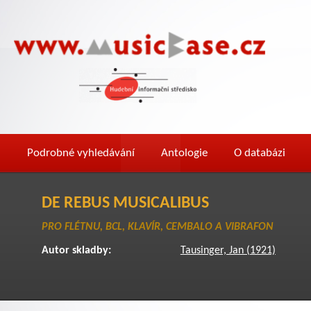
Podrobné vyhledávání
Antologie
O databázi
DE REBUS MUSICALIBUS
PRO FLÉTNU, BCL, KLAVÍR, CEMBALO A VIBRAFON
Autor skladby:
Tausinger, Jan (1921)