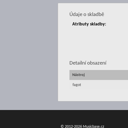
Údaje o skladbě
Atributy skladby:
Detailní obsazení
Nástroj
fagot
© 2012-2026 Musicbase.cz