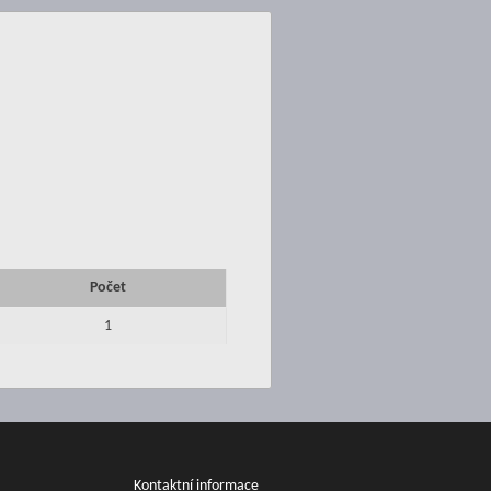
Počet
1
Kontaktní informace