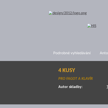
Podrobné vyhledávání
Anto
4 KUSY
PRO FAGOT A KLAVÍR
Autor skladby: