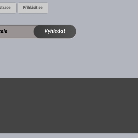
strace
Přihlásit se