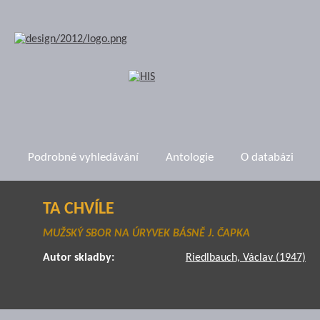
Podrobné vyhledávání
Antologie
O databázi
TA CHVÍLE
MUŽSKÝ SBOR NA ÚRYVEK BÁSNĚ J. ČAPKA
Autor skladby:
Riedlbauch, Václav (1947)