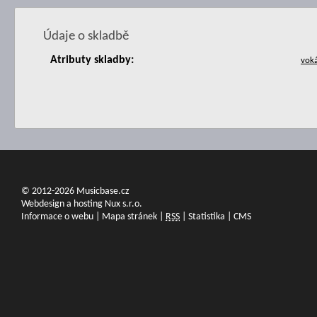
Údaje o skladbě
Atributy skladby:
© 2012-2026 Musicbase.cz
Webdesign a hosting Nux s.r.o.
Informace o webu
|
Mapa stránek
|
RSS
|
Statistika
|
CMS