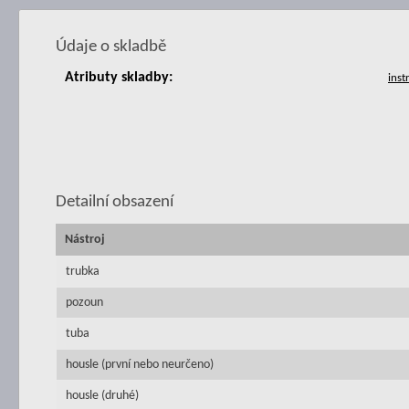
Údaje o skladbě
Atributy skladby:
Detailní obsazení
Nástroj
trubka
pozoun
tuba
housle (první nebo neurčeno)
housle (druhé)