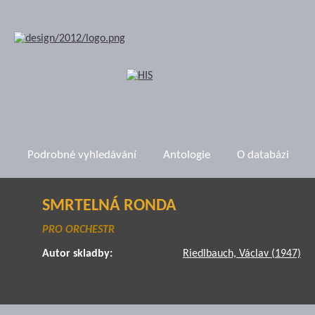
Podrobné vyhledávání
Antologie
O databázi
SMRTELNÁ RONDA
PRO ORCHESTR
Autor skladby:
Riedlbauch, Václav (1947)