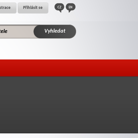
strace
Přihlásit se