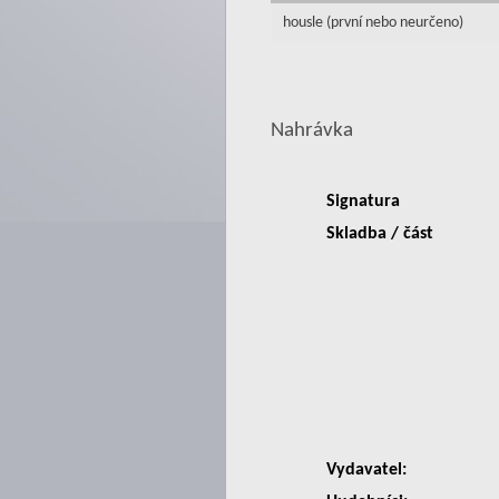
housle (první nebo neurčeno)
Nahrávka
Signatura
Skladba / část
Vydavatel: