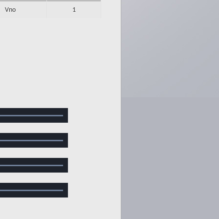
Vno
1
Loaded
:
100.00%
Loaded
:
100.00%
Loaded
:
100.00%
Loaded
:
100.00%