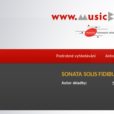
Podrobné vyhledávání
Anto
SONATA SOLIS FIDIB
Autor skladby: