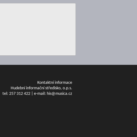
Kontaktní informace
Hudební informační středisko, o.p.s.
tel: 257 312 422 | e-mail: his@musica.cz