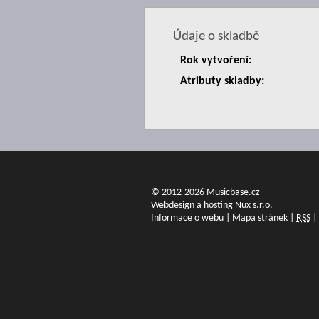
Údaje o skladbě
Rok vytvoření:
Atributy skladby:
© 2012-2026 Musicbase.cz
Webdesign a hosting Nux s.r.o.
Informace o webu
|
Mapa stránek
|
RSS
|