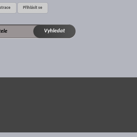
strace
Přihlásit se