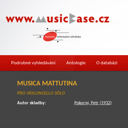
Podrobné vyhledávání
Antologie
O databázi
MUSICA MATTUTINA
PRO VIOLONCELLO SÓLO
Autor skladby:
Pokorný, Petr (1932)