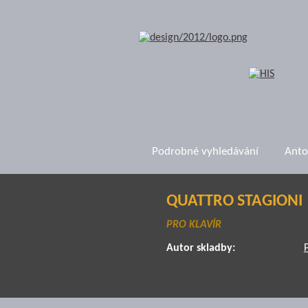
Podrobné vyhledávání
Anto
QUATTRO STAGIONI
PRO KLAVÍR
Autor skladby: