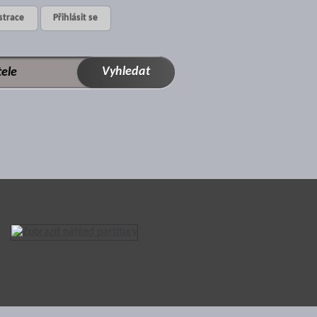
strace
Přihlásit se