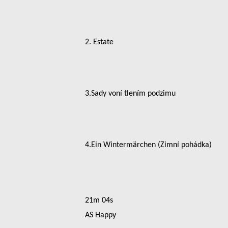
2. Estate
3.Sady voní tlením podzimu
4.Ein Wintermärchen (Zimní pohádka)
21m 04s
AS Happy