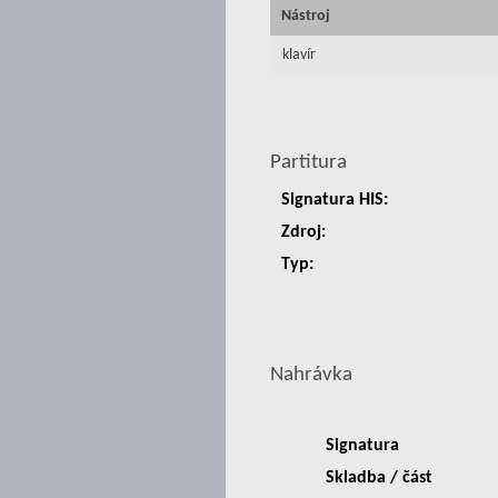
Nástroj
klavír
Partitura
Signatura HIS:
Zdroj:
Typ:
Nahrávka
Signatura
Skladba / část