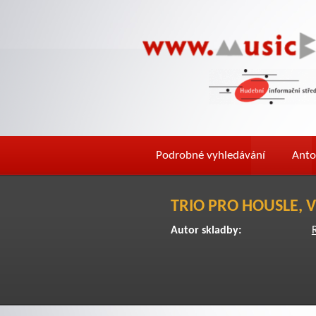
Podrobné vyhledávání
Anto
TRIO PRO HOUSLE, 
Autor skladby: