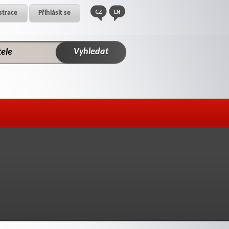
strace
Přihlásit se