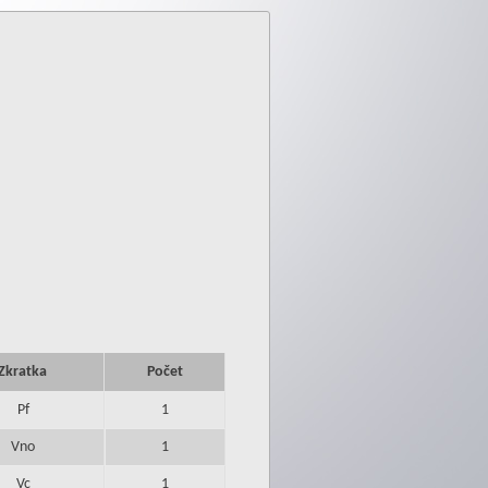
Zkratka
Počet
Pf
1
Vno
1
Vc
1