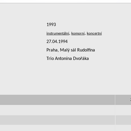
1993
,
,
27.04.1994
Praha, Malý sál Rudolfina
Trio Antonína Dvořáka