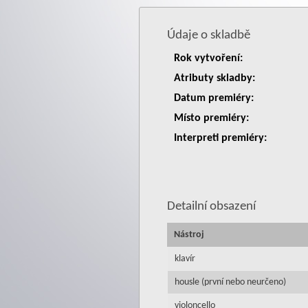
Údaje o skladbě
Rok vytvoření:
Atributy skladby:
Datum premiéry:
Místo premiéry:
Interpreti premiéry:
Detailní obsazení
Nástroj
klavír
housle (první nebo neurčeno)
violoncello