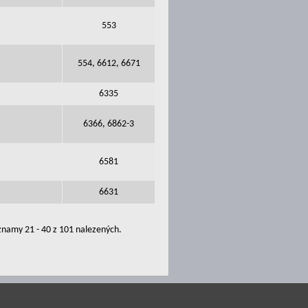
553
554, 6612, 6671
6335
6366, 6862-3
6581
6631
namy 21 - 40 z 101 nalezených.