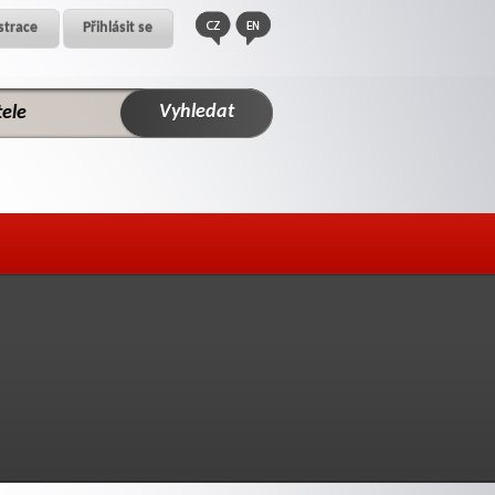
strace
Přihlásit se