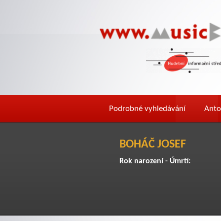
Podrobné vyhledávání
Anto
BOHÁČ JOSEF
Rok narození - Úmrtí: