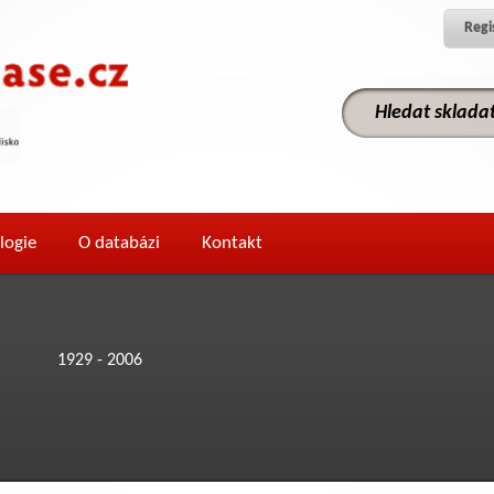
Regi
logie
O databázi
Kontakt
1929 - 2006