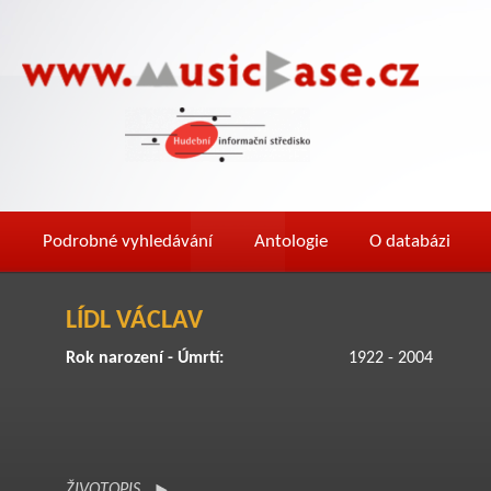
Podrobné vyhledávání
Antologie
O databázi
LÍDL VÁCLAV
Rok narození - Úmrtí:
1922 - 2004
ŽIVOTOPIS