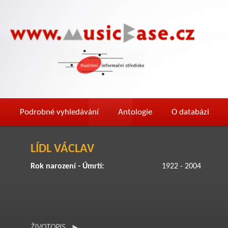
Podrobné vyhledávání
Antologie
O databázi
LÍDL VÁCLAV
Rok narození - Úmrtí:
1922 - 2004
ŽIVOTOPIS