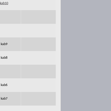
kab10
kab9
kab8
kab6
kab7