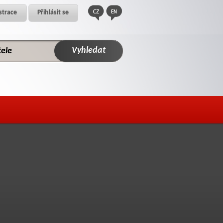
strace
Přihlásit se