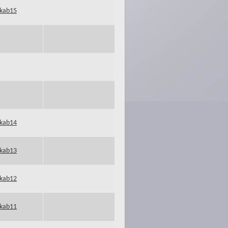
kab15
kab14
kab13
kab12
kab11