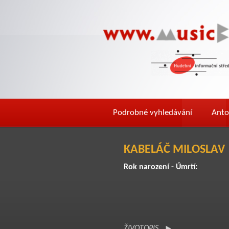
Podrobné vyhledávání
Anto
KABELÁČ MILOSLAV
Rok narození - Úmrtí:
ŽIVOTOPIS