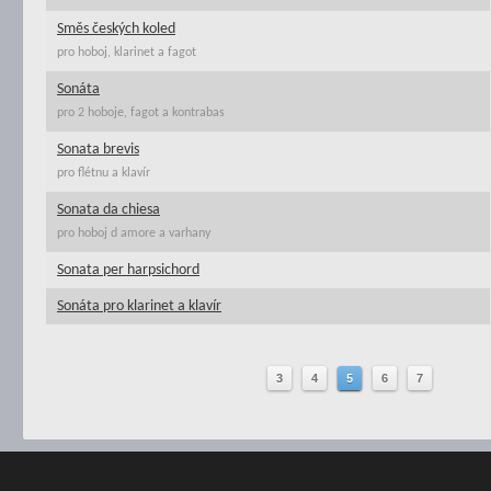
Směs českých koled
pro hoboj, klarinet a fagot
Sonáta
pro 2 hoboje, fagot a kontrabas
Sonata brevis
pro flétnu a klavír
Sonata da chiesa
pro hoboj d amore a varhany
Sonata per harpsichord
Sonáta pro klarinet a klavír
3
4
5
6
7