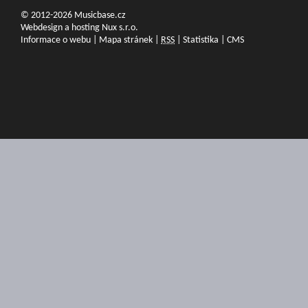
© 2012-2026 Musicbase.cz
Webdesign a hosting Nux s.r.o.
Informace o webu
|
Mapa stránek
|
RSS
|
Statistika
|
CMS