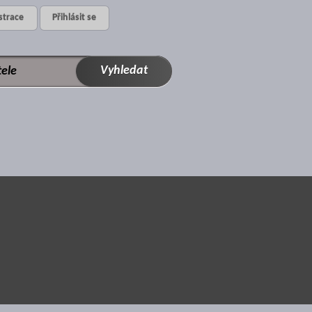
strace
Přihlásit se