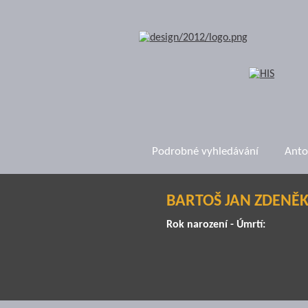
Podrobné vyhledávání
Anto
BARTOŠ JAN ZDENĚ
Rok narození - Úmrtí: