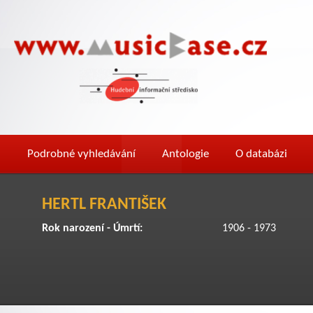
Podrobné vyhledávání
Antologie
O databázi
HERTL FRANTIŠEK
Rok narození - Úmrtí:
1906 - 1973