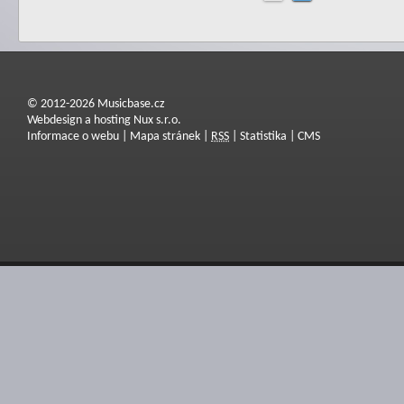
© 2012-2026 Musicbase.cz
Webdesign a hosting Nux s.r.o.
Informace o webu
|
Mapa stránek
|
RSS
|
Statistika
|
CMS