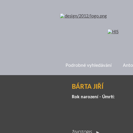
Podrobné vyhledávání
Anto
BÁRTA JIŘÍ
Rok narození - Úmrtí:
ŽIVOTOPIS