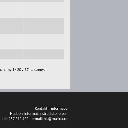
znamy 1 - 20 z 37 nalezených.
Kontaktní informace
Hudební informační středisko, o.p.s.
tel: 257 312 422 | e-mail: his@musica.cz