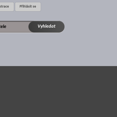
strace
Přihlásit se