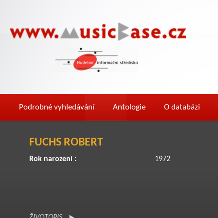
Podrobné vyhledávání
Antologie
O databázi
FUCHS ROBERT
Rok narození :
1972
ŽIVOTOPIS