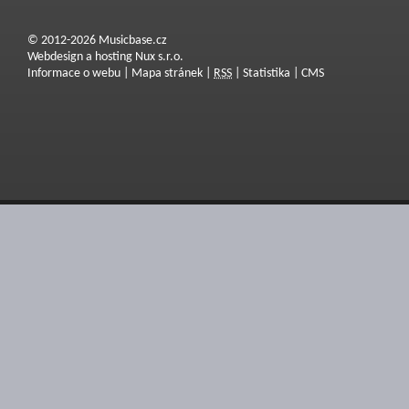
© 2012-2026 Musicbase.cz
Webdesign a hosting Nux s.r.o.
Informace o webu
|
Mapa stránek
|
RSS
|
Statistika
|
CMS