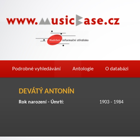
Podrobné vyhledávání
Antologie
O databázi
DEVÁTÝ ANTONÍN
Rok narození - Úmrtí:
1903 - 1984