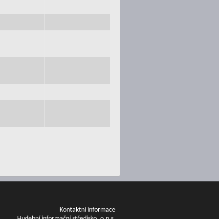
Kontaktní informace
Hudební informační středisko, o.p.s.