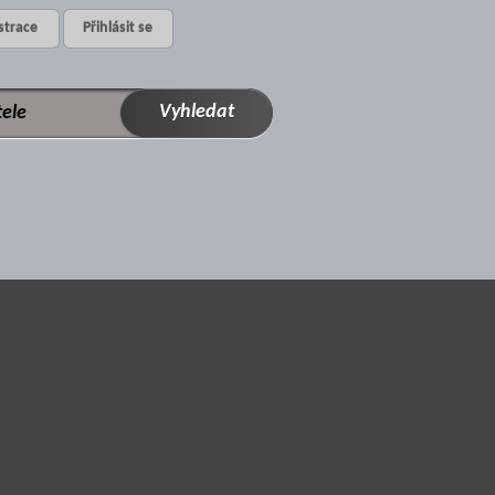
strace
Přihlásit se