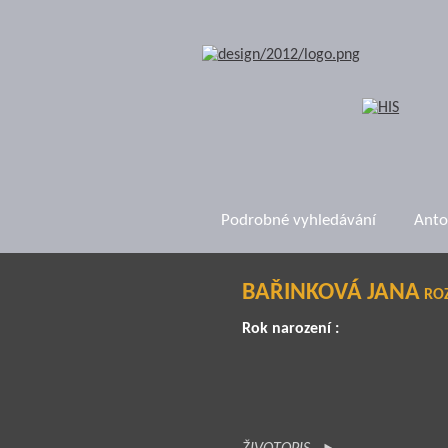
Podrobné vyhledávání
Anto
BAŘINKOVÁ JANA
ROZ
Rok narození :