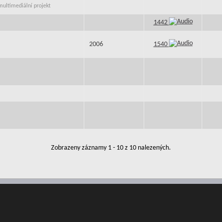
 multimediální projekt
1442
2006
1540
Zobrazeny záznamy 1 - 10 z 10 nalezených.