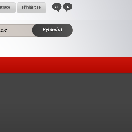
strace
Přihlásit se