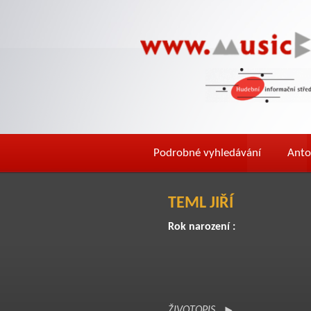
Podrobné vyhledávání
Anto
TEML JIŘÍ
Rok narození :
ŽIVOTOPIS