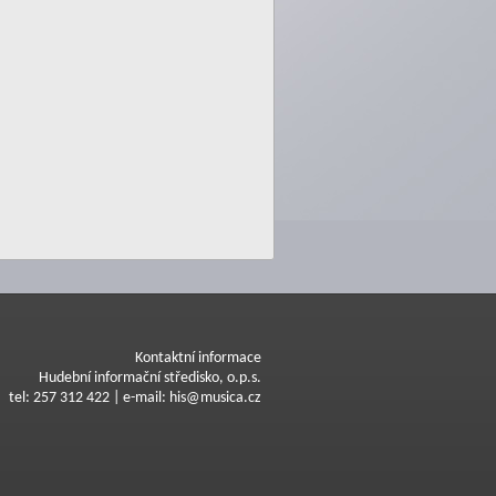
Kontaktní informace
Hudební informační středisko, o.p.s.
tel: 257 312 422 | e-mail: his@musica.cz