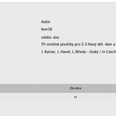
Autor
tem18
,
Tři směšné písničky pro 2-3 hlasý dět. sbor a 
J. Kainar, J. Havel, L.Středa - český / in Czech
Zkratka
Pf