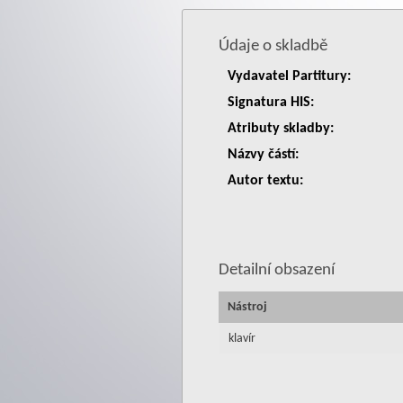
Údaje o skladbě
Vydavatel Partitury:
Signatura HIS:
Atributy skladby:
Názvy částí:
Autor textu:
Detailní obsazení
Nástroj
klavír