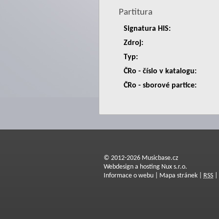
Partitura
Signatura HIS:
Zdroj:
Typ:
ČRo - číslo v katalogu:
ČRo - sborové partice:
© 2012-2026 Musicbase.cz
Webdesign a hosting Nux s.r.o.
Informace o webu
|
Mapa stránek
|
RSS
|