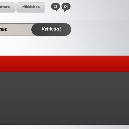
strace
Přihlásit se