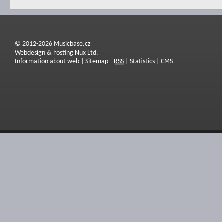
© 2012-2026 Musicbase.cz
Webdesign & hosting Nux Ltd.
Information about web
|
Sitemap
|
RSS
|
Statistics
|
CMS