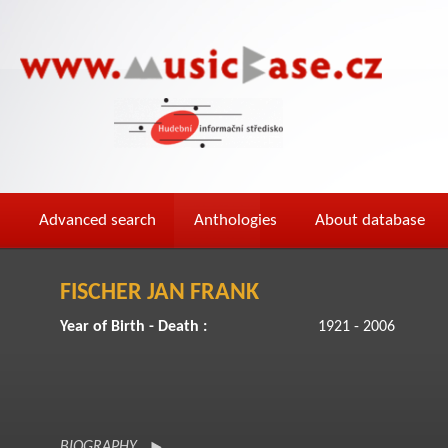
Advanced search
Anthologies
About database
FISCHER JAN FRANK
Year of Birth - Death :
1921 - 2006
BIOGRAPHY