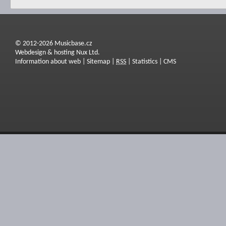
© 2012-2026 Musicbase.cz
Webdesign & hosting Nux Ltd.
Information about web
|
Sitemap
|
RSS
|
Statistics
|
CMS