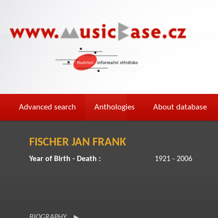
Advanced search
Anthologies
About database
FISCHER JAN FRANK
Year of Birth - Death :
1921 - 2006
BIOGRAPHY