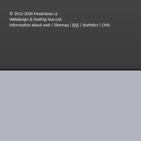
© 2012-2026 Musicbase.cz
Webdesign & hosting Nux Ltd.
Information about web
|
Sitemap
|
RSS
|
Statistics
|
CMS