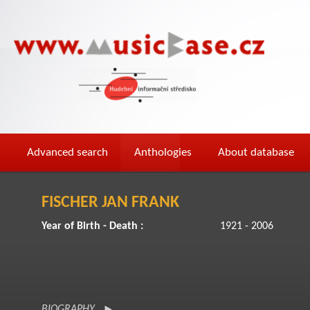
Advanced search
Anthologies
About database
FISCHER JAN FRANK
Year of Birth - Death :
1921 - 2006
BIOGRAPHY