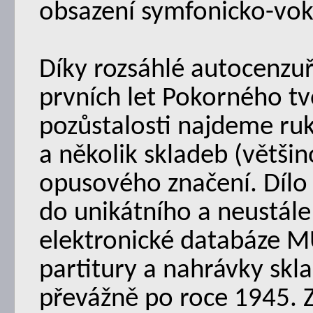
obsazení symfonicko-vok
Díky rozsáhlé autocenzuř
prvních let Pokorného t
pozůstalosti najdeme ruk
a několik skladeb (většin
opusového značení. Dílo
do unikátního a neustále 
elektronické databáze M
partitury a nahrávky skl
převážně po roce 1945. Z