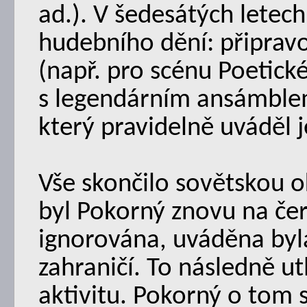
ad.). V šedesátých letech
hudebního dění: připrav
(např. pro scénu Poetické
s legendárním ansámblem
který pravidelně uváděl 
Vše skončilo sovětskou 
byl Pokorný znovu na čer
ignorována, uváděna byla
zahraničí. To následně ut
aktivitu. Pokorný o tom 