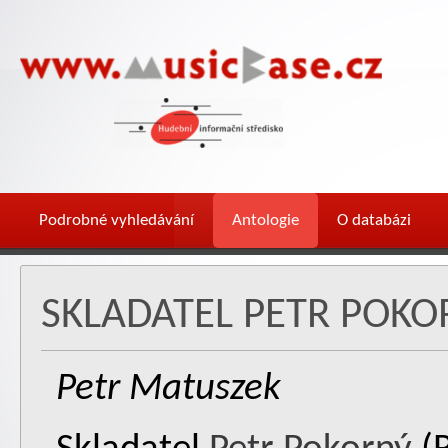
Podrobné vyhledávání
Antologie
O databázi
SKLADATEL PETR POKO
Petr Matuszek