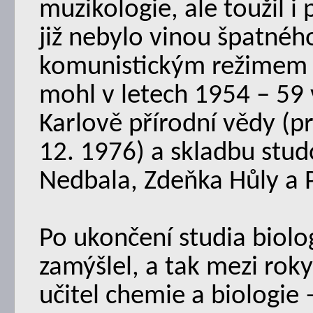
muzikologie, ale toužil i 
již nebylo vinou špatné
komunistickým režimem p
mohl v letech 1954 – 59 
Karlově přírodní vědy (p
12. 1976) a skladbu stu
Nedbala, Zdeňka Hůly a 
Po ukončení studia biolo
zamýšlel, a tak mezi rok
učitel chemie a biologie 