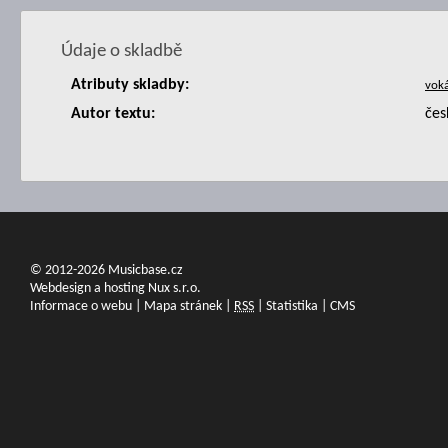
Údaje o skladbě
Atributy skladby:
Autor textu:
čes
© 2012-2026 Musicbase.cz
Webdesign a hosting Nux s.r.o.
Informace o webu
|
Mapa stránek
|
RSS
|
Statistika
|
CMS