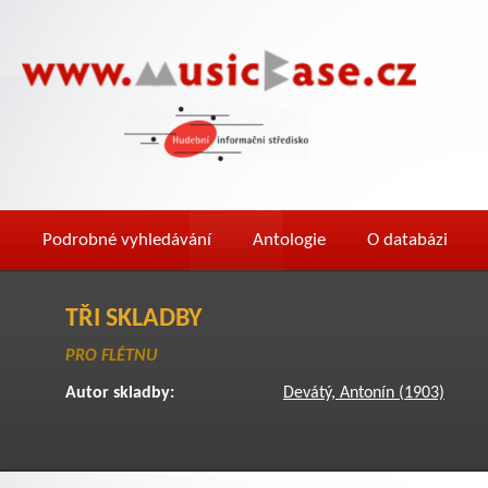
Podrobné vyhledávání
Antologie
O databázi
TŘI SKLADBY
PRO FLÉTNU
Autor skladby:
Devátý, Antonín (1903)