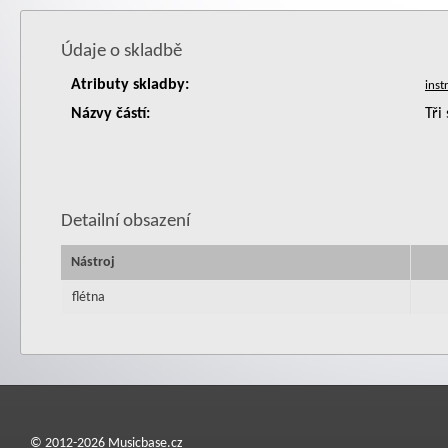
Údaje o skladbě
Atributy skladby:
Názvy částí:
Tři
Detailní obsazení
Nástroj
flétna
© 2012-2026 Musicbase.cz