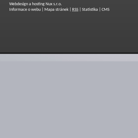
Webdesign a hosting Nux s.r.o.
Informace o webu
|
Mapa stránek
|
RSS
|
Statistika
|
CMS