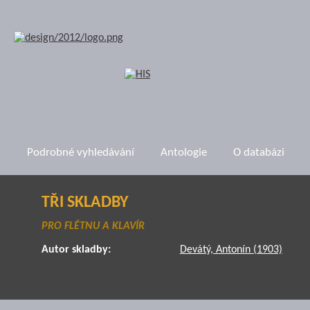
Podrobné vyhledávání
Antologie
O databázi
TŘI SKLADBY
PRO FLÉTNU A KLAVÍR
Autor skladby:
Devátý, Antonín (1903)