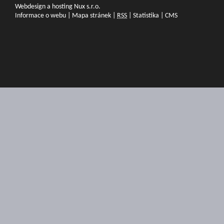
Webdesign a hosting Nux s.r.o.
Informace o webu
|
Mapa stránek
|
RSS
|
Statistika
|
CMS