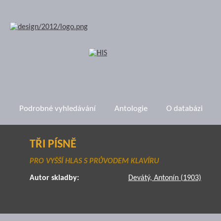
Podrobné vyhledávání
Antologie
O databázi
TŘI PÍSNĚ
PRO VYŠŠÍ HLAS S PRŮVODEM KLAVÍRU
Autor skladby:
Devátý, Antonín (1903)