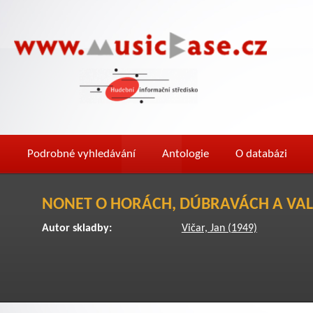
Podrobné vyhledávání
Antologie
O databázi
NONET O HORÁCH, DÚBRAVÁCH A VAL
Autor skladby:
Vičar, Jan (1949)