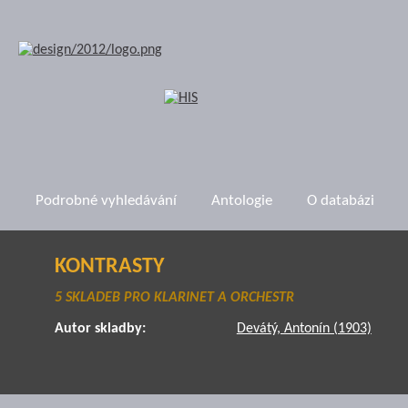
Podrobné vyhledávání
Antologie
O databázi
KONTRASTY
5 SKLADEB PRO KLARINET A ORCHESTR
Autor skladby:
Devátý, Antonín (1903)