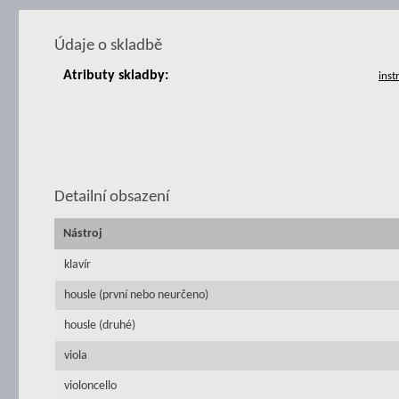
Údaje o skladbě
Atributy skladby:
Detailní obsazení
Nástroj
klavír
housle (první nebo neurčeno)
housle (druhé)
viola
violoncello