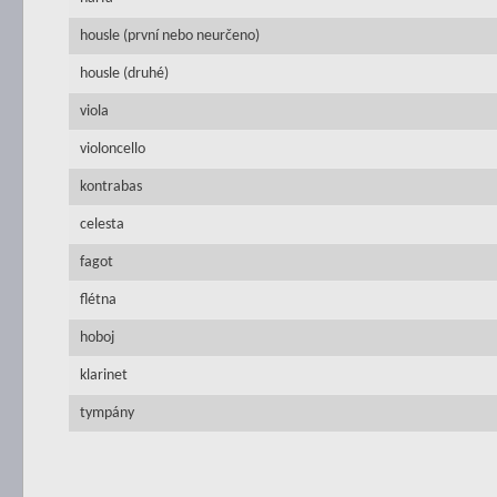
housle (první nebo neurčeno)
housle (druhé)
viola
violoncello
kontrabas
celesta
fagot
flétna
hoboj
klarinet
tympány