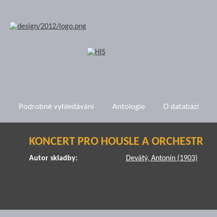
Podrobné vyhledávání
Antologie
O databázi
KONCERT PRO HOUSLE A ORCHESTR
Autor skladby:
Devátý, Antonín (1903)