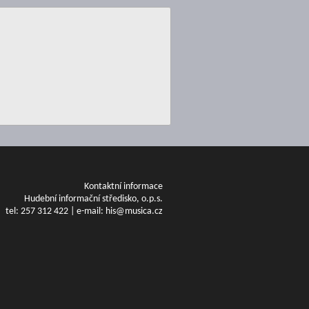
Kontaktní informace
Hudební informační středisko, o.p.s.
tel: 257 312 422 | e-mail: his@musica.cz