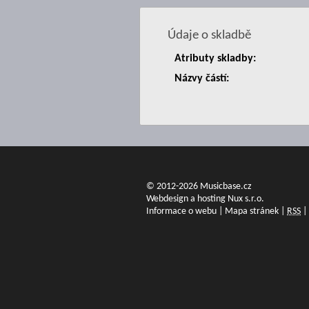
Údaje o skladbě
Atributy skladby:
Názvy částí:
© 2012-2026 Musicbase.cz
Webdesign a hosting Nux s.r.o.
Informace o webu
|
Mapa stránek
|
RSS
|