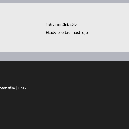
,
Etudy pro bicí nástroje
Statistika
|
CMS