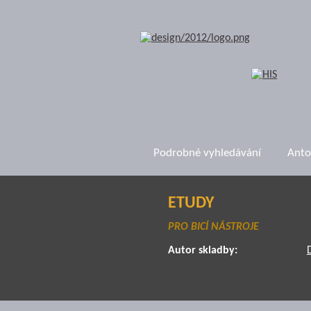
Podrobné vyhledávání
Anto
ETUDY
PRO BICÍ NÁSTROJE
Autor skladby: