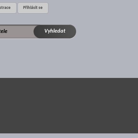
strace
Přihlásit se