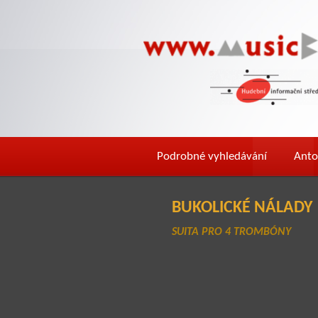
Podrobné vyhledávání
Anto
BUKOLICKÉ NÁLADY
SUITA PRO 4 TROMBÓNY