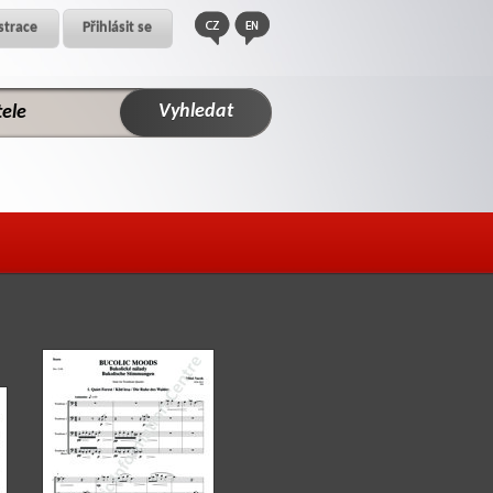
strace
Přihlásit se