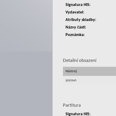
Signatura HIS:
Vydavatel:
Atributy skladby:
Názvy částí:
Poznámka:
Detailní obsazení
Nástroj
pozoun
Partitura
Signatura HIS: