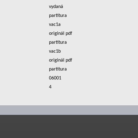
vydaná
partitura
vac1a
originál pdf
partitura
vac1b
originál pdf
partitura
06001
4