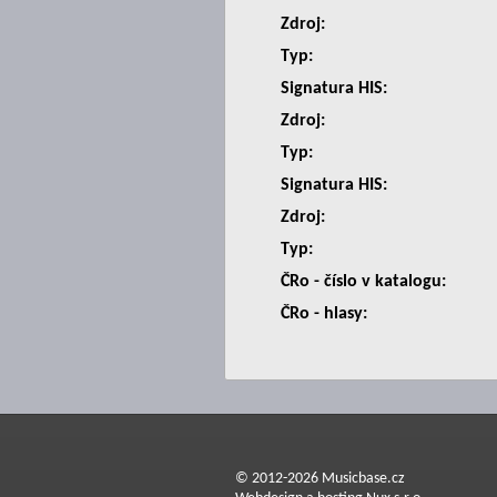
Zdroj:
Typ:
Signatura HIS:
Zdroj:
Typ:
Signatura HIS:
Zdroj:
Typ:
ČRo - číslo v katalogu:
ČRo - hlasy:
© 2012-2026 Musicbase.cz