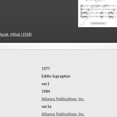
Vacek, Miloš (1928)
1977
Editio Supraphon
vac1
1984
Alliance Publications, Inc.
vac1a
Alliance Publications, Inc.