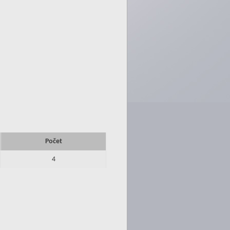
Počet
4