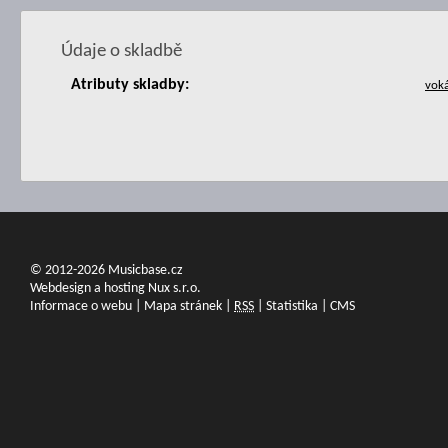
Údaje o skladbě
Atributy skladby:
© 2012-2026 Musicbase.cz
Webdesign a hosting Nux s.r.o.
Informace o webu
|
Mapa stránek
|
RSS
|
Statistika
|
CMS