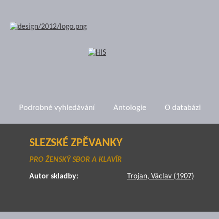
Podrobné vyhledávání
Antologie
O databázi
SLEZSKÉ ZPĚVANKY
PRO ŽENSKÝ SBOR A KLAVÍR
Autor skladby:
Trojan, Václav (1907)