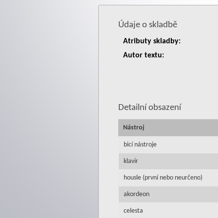
Údaje o skladbě
Atributy skladby:
Autor textu:
Detailní obsazení
Nástroj
bicí nástroje
klavír
housle (první nebo neurčeno)
akordeon
celesta