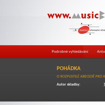
Podrobné vyhledávání
Anto
POHÁDKA
O ROZPUSTILÉ ABECEDĚ PRO 
Autor skladby: