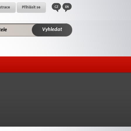
strace
Přihlásit se